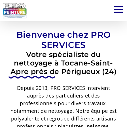
Passer
au
contenu
Bienvenue chez PRO
SERVICES
Votre spécialiste du
nettoyage à Tocane-Saint-
Apre près de Périgueux (24)
Depuis 2013, PRO SERVICES intervient
auprès des particuliers et des
professionnels pour divers travaux,
notamment de nettoyage. Notre équipe est
polyvalente et regroupe différents artisans
professionnels : plaquistes,
peintres
,