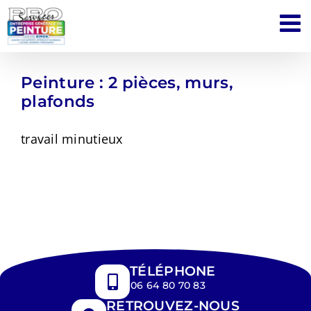
Passer
au
contenu
Peinture : 2 pièces, murs,
plafonds
travail minutieux
TÉLÉPHONE
06 64 80 70 83
RETROUVEZ-NOUS