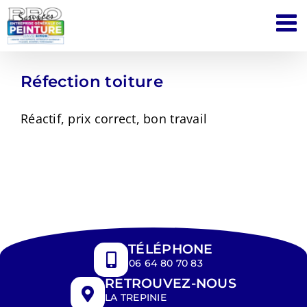
Passer
au
contenu
Réfection toiture
Réactif, prix correct, bon travail
TÉLÉPHONE
06 64 80 70 83
RETROUVEZ-NOUS
LA TREPINIE